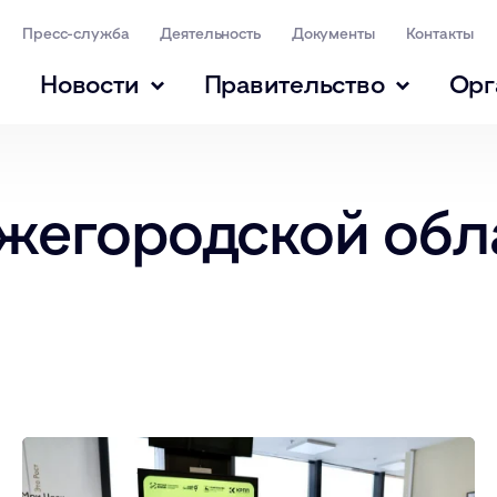
Пресс-служба
Деятельность
Документы
Контакты
Новости
Правительство
Орг
ижегородской обл