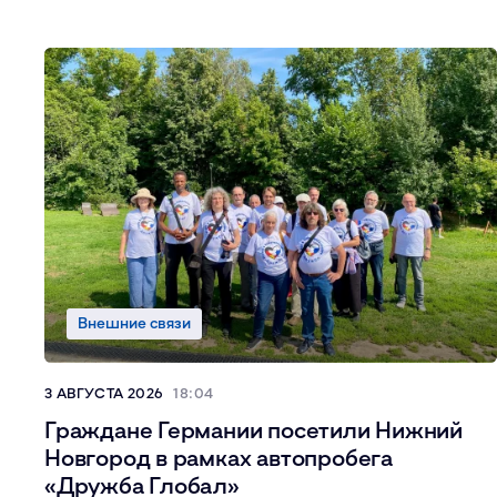
Внешние связи
3 АВГУСТА 2026
18:04
Граждане Германии посетили Нижний
Новгород в рамках автопробега
«Дружба Глобал»