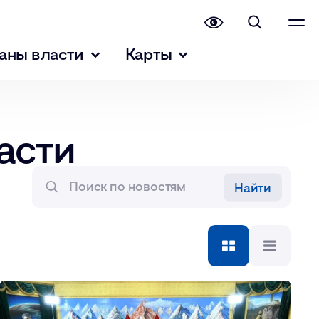
аны власти
Карты
асти
Найти