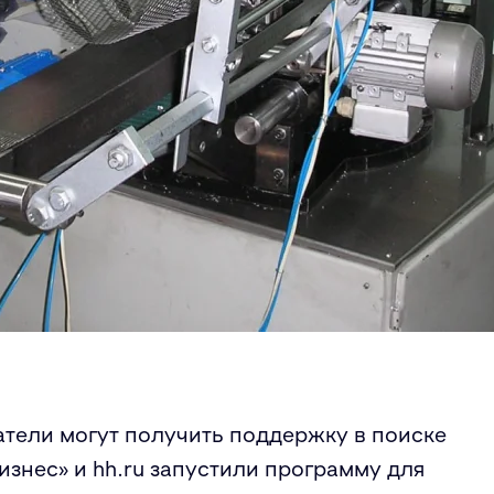
ели могут получить поддержку в поиске
изнес» и
hh
.
ru
запустили программу для