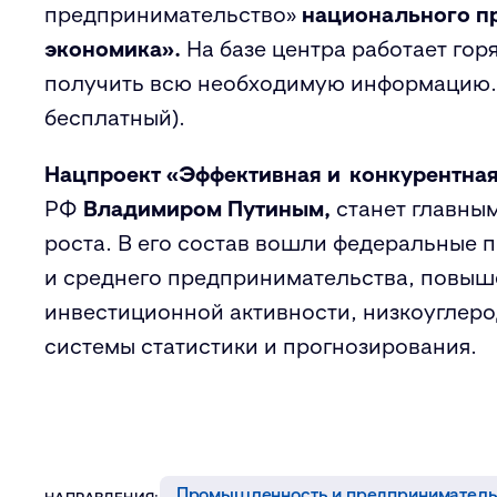
предпринимательство»
национального п
экономика».
На базе центра работает гор
получить всю необходимую информацию. Т
бесплатный).
Нацпроект «Эффективная и конкурентна
РФ
Владимиром Путиным,
станет главны
роста. В его состав вошли федеральные 
и среднего предпринимательства, повыш
инвестиционной активности, низкоуглеро
системы статистики и прогнозирования.
Промышленность и предприниматель
НАПРАВЛЕНИЯ: