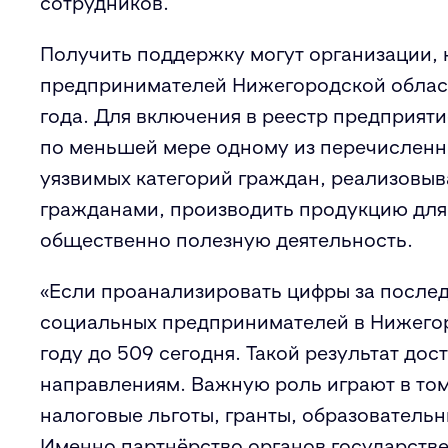
сотрудников.
Получить поддержку могут организации, 
предпринимателей Нижегородской области
года. Для включения в реестр предприят
по меньшей мере одному из перечисленны
уязвимых категорий граждан, реализовыв
гражданами, производить продукцию для 
общественно полезную деятельность.
«Если проанализировать цифры за последн
социальных предпринимателей в Нижегоро
году до 509 сегодня. Такой результат до
направлениям. Важную роль играют в то
налоговые льготы, гранты, образователь
Именно партнёрство органов государстве