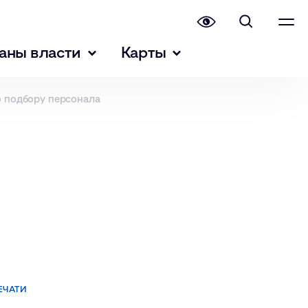
аны власти
Карты
о подбору персонала
ЕЧАТИ