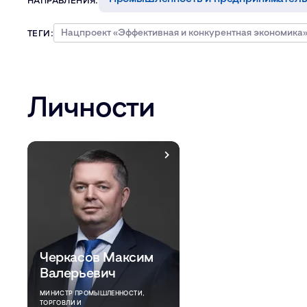
Нацпроект «Эффективная и конкурентная экономика
ТЕГИ:
Личности
Черкасов Максим
Валерьевич
МИНИСТР ПРОМЫШЛЕННОСТИ,
ТОРГОВЛИ И