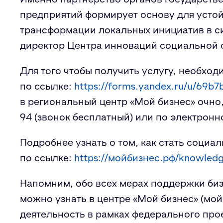
предприятий формирует основу для устой
трансформации локальных инициатив в с
директор Центра инноваций социальной
Для того чтобы получить услугу, необход
по ссылке:
https://forms.yandex.ru/u/69
в региональный центр «Мой бизнес» очно,
94 (звонок бесплатный) или по электронн
Подробнее узнать о том, как стать соци
по ссылке:
https://мойбизнес.рф/knowledg
Напомним, обо всех мерах поддержки би
можно узнать в центре «Мой бизнес» (мо
деятельность в рамках федерального про