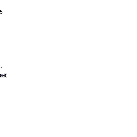
6
,
ее