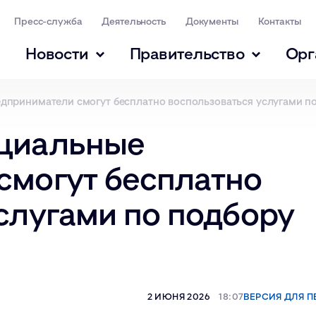
Пресс-служба
Деятельность
Документы
Контакты
Новости
Правительство
Орг
дприниматели смогут бесплатно воспользоваться услугами п
оциальные
смогут бесплатно
слугами по подбору
2 ИЮНЯ 2026
18:07
ВЕРСИЯ ДЛЯ П