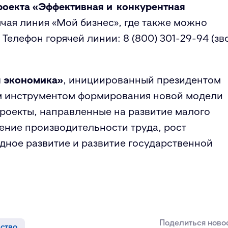
роекта «Эффективная и конкурентная
ячая линия «Мой бизнес», где также можно
елефон горячей линии: 8 (800) 301-29-94 (зв
я экономика»
, инициированный президентом
м инструментом формирования новой модели
проекты, направленные на развитие малого
ение производительности труда, рост
дное развитие и развитие государственной
Поделиться ново
ство