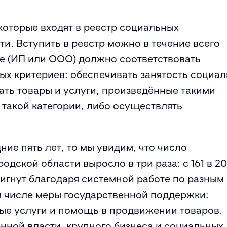
которые входят в реестр социальных
. Вступить в реестр можно в течение всего
ие (ИП или ООО) должно соответствовать
х критериев: обеспечивать занятость социа
ать товары и услуги, произведённые такими
такой категории, либо осуществлять
ие пять лет, то мы увидим, что число
дской области выросло в три раза: с 161 в 2
стигнут благодаря системной работе по разным
м числе меры государственной поддержки:
ные услуги и помощь в продвижении товаров.
нной власти, крупного бизнеса и социальных