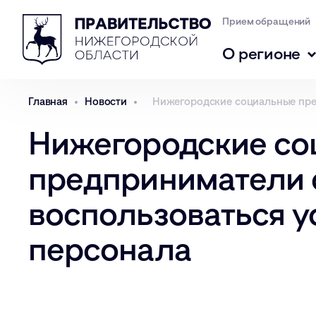
Прием обращений
О регионе
Главная
Новости
Нижегородские социальные пре
Нижегородские с
предприниматели 
воспользоваться у
персонала