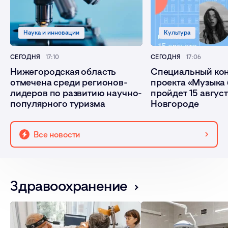
Сельское хозяйство
Инвестиции
Поддержка
СВО
Наука и инновации
Культура
СЕГОДНЯ
17:10
СЕГОДНЯ
17:06
Нижегородская область
Специальный ко
отмечена среди регионов-
проекта «Музыка
лидеров по развитию научно-
пройдет 15 авгус
популярного туризма
Новгороде
Все новости
Здравоохранение