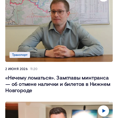
Транспорт
2 ИЮНЯ 2026
11:20
«Нечему ломаться». Замглавы минтранса
— об отмене налички и билетов в Нижнем
Новгороде