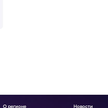
О регионе
Новости