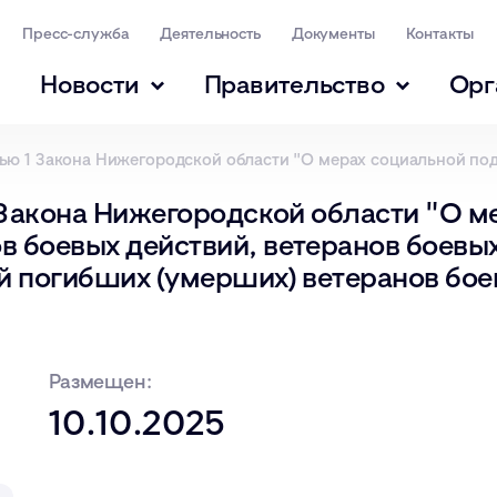
Пресс-служба
Деятельность
Документы
Контакты
Новости
Правительство
Орг
тью 1 Закона Нижегородской области "О мерах социальной под
 Закона Нижегородской области "О м
 боевых действий, ветеранов боевы
ей погибших (умерших) ветеранов бо
Размещен:
10.10.2025