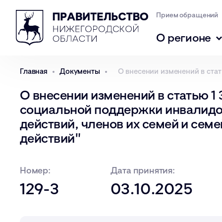
Прием обращений
О регионе
Главная
Документы
О внесении изменений в ста
О внесении изменений в статью 1
социальной поддержки инвалидов
действий, членов их семей и сем
действий"
Номер:
Дата принятия:
129-З
03.10.2025