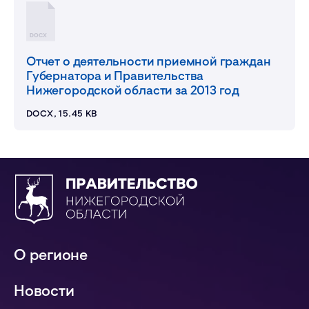
DOCX
Отчет о деятельности приемной граждан
Губернатора и Правительства
Нижегородской области за 2013 год
DOCX, 15.45 KB
О регионе
Новости