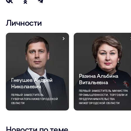
Личности
Разина Альбина
Гнеушев Андрей
Витальевна
Николаевич
ПЕРВЫЙ ЗАМЕСТИТЕЛЬ МИНИСТРА
ПЕРВЫЙ ЗАМЕСТИТЕЛЬ
ПРОМЫШЛЕННОСТИ, ТОРГОВЛИ И
ГУБЕРНАТОРА НИЖЕГОРОДСКОЙ
ПРЕДПРИНИМАТЕЛЬСТВА
ОБЛАСТИ
НИЖЕГОРОДСКОЙ ОБЛАСТИ
Новости по теме