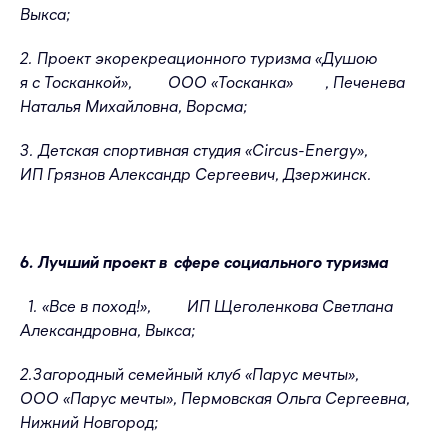
Выкса;
2. Проект экорекреационного туризма «Душою
я с Тосканкой», ООО «Тосканка» , Печенева
Наталья Михайловна, Ворсма;
3. Детская спортивная студия «Circus-Energy»,
ИП Грязнов Александр Сергеевич, Дзержинск.
6. Лучший проект в сфере социального туризма
1. «Все в поход!», ИП Щеголенкова Светлана
Александровна, Выкса;
2.Загородный семейный клуб «Парус мечты»,
ООО «Парус мечты», Пермовская Ольга Сергеевна,
Нижний Новгород;