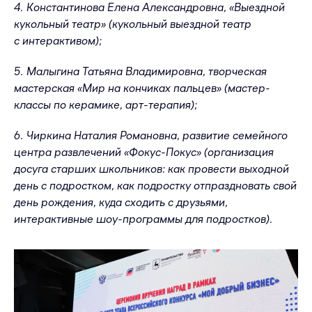
4. Константинова Елена Александровна, «Выездной
кукольный театр» (кукольный выездной театр
с интерактивом);
5. Малыгина Татьяна Владимировна, творческая
мастерская «Мир на кончиках пальцев» (мастер-
классы по керамике, арт-терапия);
6. Чиркина Наталия Романовна, развитие семейного
центра развлечений «Фокус-Покус» (организация
досуга старших школьников: как провести выходной
день с подростком, как подростку отпраздновать свой
день рождения, куда сходить с друзьями,
интерактивные шоу-программы для подростков).