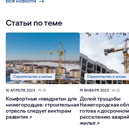
Все новости
Статьи по теме
Строительство и жилье
Строительство и жилье
10 АПРЕЛЯ 2023
19:35
19 ЯНВАРЯ 2023
14:32
Комфортные «квадраты» для
Долой трущобы:
нижегородцев: строительная
Нижегородская обл
отрасль следует векторам
готова к досрочно
развития
расселению авари
жилья