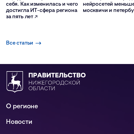
себя. Как изменилась и чего
нейросетей меньше
достигла ИТ-сфера региона
москвичи и петер
за пять лет
Все статьи
О регионе
Новости