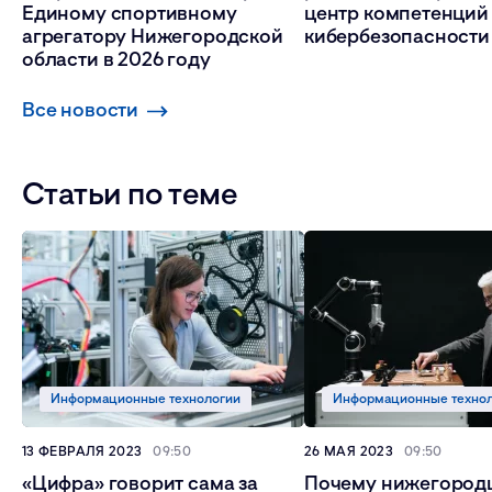
Единому спортивному
центр компетенций 
агрегатору Нижегородской
кибербезопасности
области в 2026 году
Все новости
Статьи по теме
Информационные технологии
Информационные техно
13 ФЕВРАЛЯ 2023
09:50
26 МАЯ 2023
09:50
«Цифра» говорит сама за
Почему нижегородц