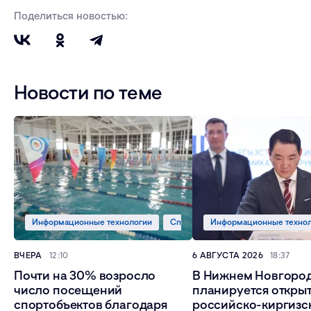
Поделиться новостью:
Новости по теме
Информационные технологии
Спорт
Информационные техно
ВЧЕРА
12:10
6 АВГУСТА 2026
18:37
Почти на 30% возросло
В Нижнем Новгоро
число посещений
планируется откры
спортобъектов благодаря
российско-киргизс