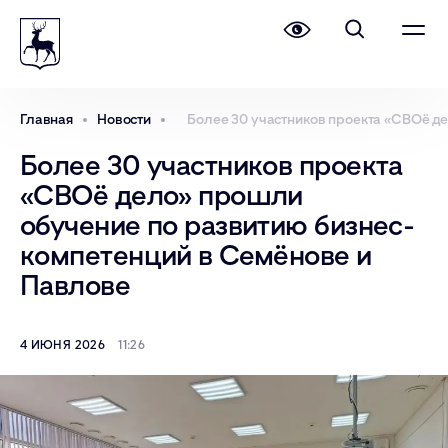
Главная
Новости
Более 30 участников проекта «СВОё д
Более 30 участников проекта
«СВОё дело» прошли
обучение по развитию бизнес-
компетенций в Семёнове и
Павлове
4 ИЮНЯ 2026
11:26