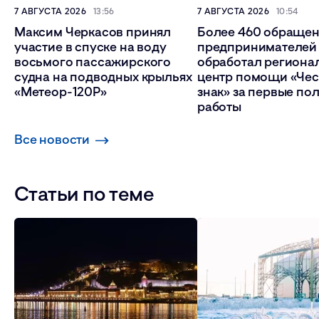
7 АВГУСТА 2026
13:56
7 АВГУСТА 2026
10:54
Максим Черкасов принял
Более 460 обраще
участие в спуске на воду
предпринимателей
восьмого пассажирского
обработал региона
судна на подводных крыльях
центр помощи «Че
«Метеор-120Р»
знак» за первые по
работы
Все новости
Статьи по теме