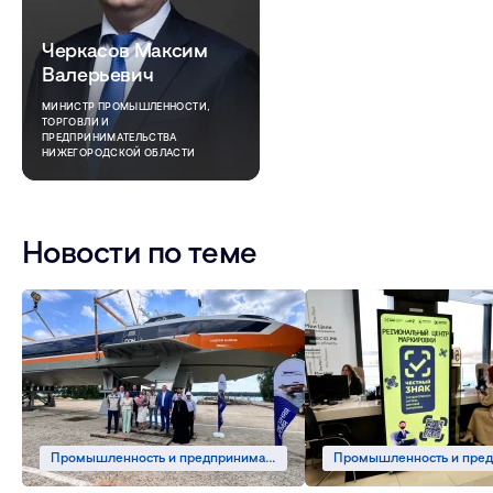
Черкасов Максим
Валерьевич
МИНИСТР ПРОМЫШЛЕННОСТИ,
ТОРГОВЛИ И
ПРЕДПРИНИМАТЕЛЬСТВА
НИЖЕГОРОДСКОЙ ОБЛАСТИ
Новости по теме
Промышленность и предпринимательство