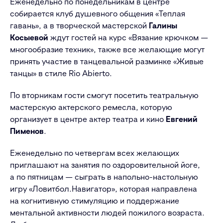
Еженедельно по понедельникам в центре
собирается клуб душевного общения «Теплая
гавань», а в творческой мастерской
Галины
Косыевой
ждут гостей на курс «Вязание крючком —
многообразие техник», также все желающие могут
принять участие в танцевальной разминке «Живые
танцы» в стиле Rio Abierto.
По вторникам гости смогут посетить театральную
мастерскую актерского ремесла, которую
организует в центре актер театра и кино
Евгений
Пименов
.
Еженедельно по четвергам всех желающих
приглашают на занятия по оздоровительной йоге,
а по пятницам — сыграть в напольно-настольную
игру «Ловитбол.Навигатор», которая направлена
на когнитивную стимуляцию и поддержание
ментальной активности людей пожилого возраста.