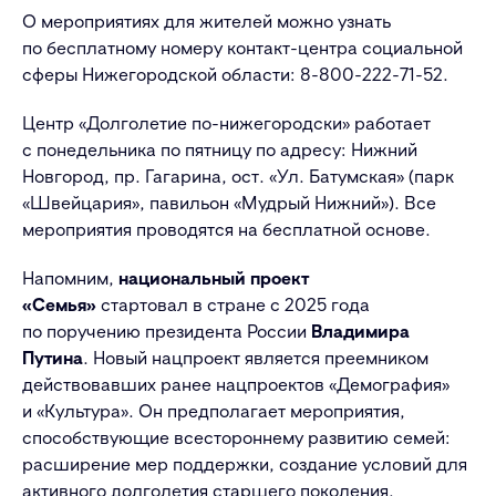
О мероприятиях для жителей можно узнать
по бесплатному номеру контакт-центра социальной
сферы Нижегородской области:
8-800-222-71-52
.
Центр «Долголетие по-нижегородски» работает
с понедельника по пятницу по адресу: Нижний
Новгород, пр. Гагарина, ост. «Ул. Батумская» (парк
«Швейцария», павильон «Мудрый Нижний»). Все
мероприятия проводятся на бесплатной основе.
Напомним,
национальный проект
«Семья»
стартовал в стране с 2025 года
по поручению президента России
Владимира
Путина
. Новый нацпроект является преемником
действовавших ранее нацпроектов «Демография»
и «Культура». Он предполагает мероприятия,
способствующие всестороннему развитию семей:
расширение мер поддержки, создание условий для
активного долголетия старшего поколения,