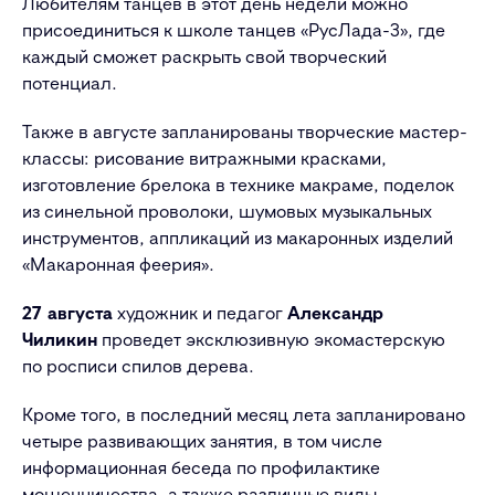
Любителям танцев в этот день недели можно
присоединиться к школе танцев «РусЛада-3», где
каждый сможет раскрыть свой творческий
потенциал.
Также в августе запланированы творческие мастер-
классы: рисование витражными красками,
изготовление брелока в технике макраме, поделок
из синельной проволоки, шумовых музыкальных
инструментов, аппликаций из макаронных изделий
«Макаронная феерия».
27 августа
художник и педагог
Александр
Чиликин
проведет эксклюзивную экомастерскую
по росписи спилов дерева.
Кроме того, в последний месяц лета запланировано
четыре развивающих занятия, в том числе
информационная беседа по профилактике
мошенничества, а также различные виды