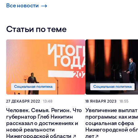
Все новости
Статьи по теме
Социальная политика
Социальная политика
27 ДЕКАБРЯ 2022
13:48
18 ЯНВАРЯ 2023
18:55
Человек. Семья. Регион. Что
Увеличение выплат
губернатор Глеб Никитин
программы: как из
рассказал о достижениях и
социальная сфера
новой реальности
Нижегородской обл
Нижегородской области
лет