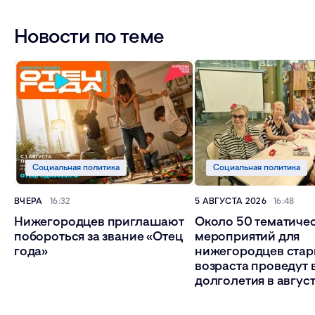
Новости по теме
Социальная политика
Социальная политика
ВЧЕРА
16:32
5 АВГУСТА 2026
16:48
Нижегородцев приглашают
Около 50 тематиче
побороться за звание «Отец
мероприятий для
года»
нижегородцев ста
возраста проведут 
долголетия в авгус