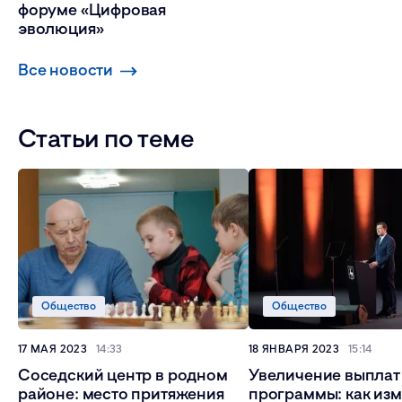
форуме «Цифровая
эволюция»
Все новости
Статьи по теме
Общество
Общество
17 МАЯ 2023
14:33
18 ЯНВАРЯ 2023
15:14
Соседский центр в родном
Увеличение выплат
районе: место притяжения
программы: как из