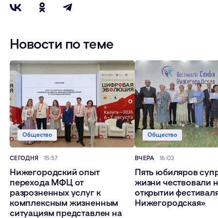
Новости по теме
Общество
Общество
СЕГОДНЯ
15:57
ВЧЕРА
16:03
Нижегородский опыт
Пять юбиляров суп
перехода МФЦ от
жизни чествовали 
разрозненных услуг к
открытии фестивал
комплексным жизненным
Нижегородская»
ситуациям представлен на