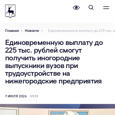
Главная
Новости
Единовременную выплату до 225 тыс. р
Единовременную выплату до
225 тыс. рублей смогут
получить иногородние
выпускники вузов при
трудоустройстве на
нижегородские предприятия
7 ИЮЛЯ 2026
09:13