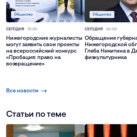
Общество
Общество
СЕГОДНЯ
10:00
СЕГОДНЯ
06:00
Нижегородские журналисты
Обращение губерн
могут заявить свои проекты
Нижегородской об
на всероссийский конкурс
Глеба Никитина в Д
«Пробация: право на
физкультурника
возвращение»
Все новости
Статьи по теме