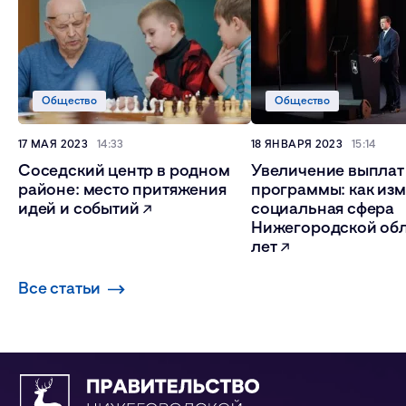
Общество
Общество
17 МАЯ 2023
14:33
18 ЯНВАРЯ 2023
15:14
Соседский центр в родном
Увеличение выплат
районе: место притяжения
программы: как из
идей и событий
социальная сфера
Нижегородской обл
лет
Все статьи