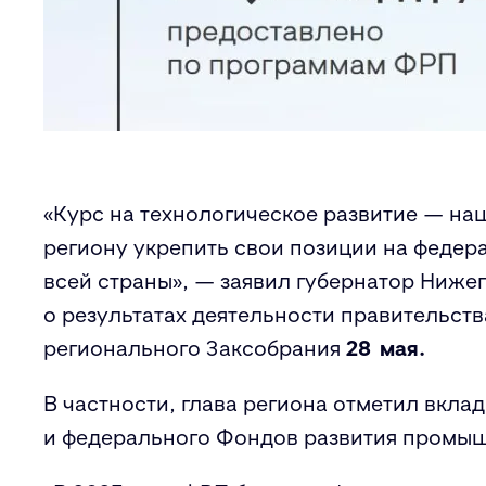
«Курс на технологическое развитие — на
региону укрепить свои позиции на федер
всей страны», — заявил губернатор Ниже
о результатах деятельности правительств
регионального Заксобрания
28 мая.
В частности, глава региона отметил вкла
и федерального Фондов развития промы