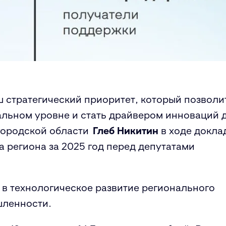
ш стратегический приоритет, который позволи
альном уровне и стать драйвером инноваций 
городской области
Глеб Никитин
в ходе докла
а региона за 2025 год перед депутатами
д в технологическое развитие регионального
шленности.