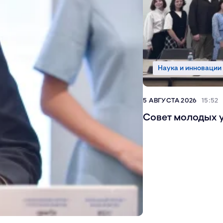
Наука и инновации
5 АВГУСТА 2026
15:52
Совет молодых у