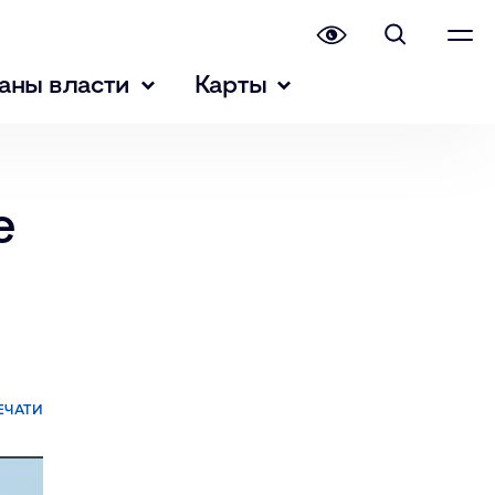
аны власти
Карты
е
ЕЧАТИ