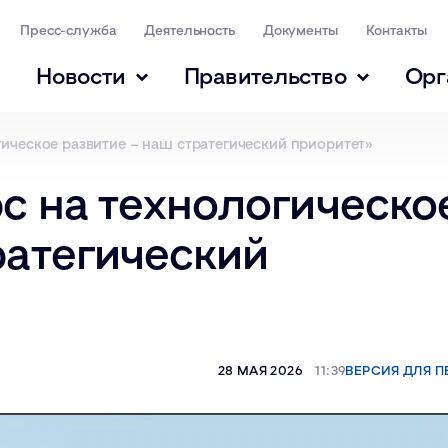
Пресс-служба
Деятельность
Документы
Контакты
Новости
Правительство
Орг
гическое развитие – наш стратегический приоритет»
рс на технологическо
ратегический
28 МАЯ 2026
11:39
ВЕРСИЯ ДЛЯ П