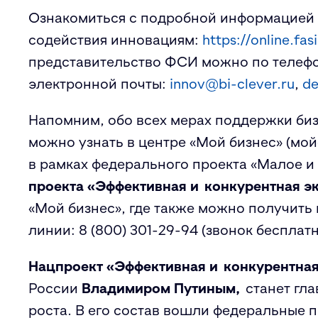
Ознакомиться с подробной информацией 
содействия инновациям:
https://online.fas
представительство ФСИ можно по телеф
электронной почты:
innov@bi-clever.ru
,
de
Напомним, обо всех мерах поддержки би
можно узнать в центре «Мой бизнес» (мой
в рамках федерального проекта «Малое 
проекта «Эффективная и конкурентная э
«Мой бизнес», где также можно получит
линии: 8 (800) 301-29-94 (звонок бесплат
Нацпроект «Эффективная и конкурентна
России
Владимиром Путиным,
станет гл
роста. В его состав вошли федеральные 