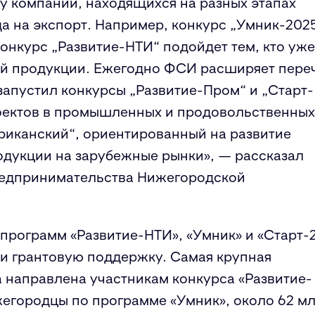
 компаний, находящихся на разных этапах
да на экспорт. Например, конкурс „Умник-202
онкурс „Развитие-НТИ“ подойдет тем, кто уже
ой продукции. Ежегодно ФСИ расширяет пере
 запустил конкурсы „Развитие-Пром“ и „Старт-
оектов в промышленных и продовольственных
риканский“, ориентированный на развитие
одукции на зарубежные рынки», — рассказал
редпринимательства Нижегородской
 программ «Развитие-НТИ», «Умник» и «Старт-
и грантовую поддержку. Самая крупная
 направлена участникам конкурса «Развитие-
жегородцы по программе «Умник», около 62 м