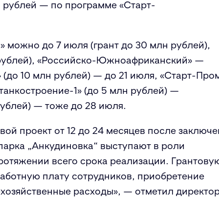
н рублей — по программе «Старт-
» можно до 7 июля (грант до 30 млн рублей),
 рублей), «Российско-Южноафриканский» —
» (до 10 млн рублей) — до 21 июля, «Старт-Про
танкостроение-1» (до 5 млн рублей) —
рублей) — тоже до 28 июля.
ой проект от 12 до 24 месяцев после заключе
парка „Анкудиновка“ выступают в роли
ротяжении всего срока реализации. Грантову
аботную плату сотрудников, приобретение
хозяйственные расходы», — отметил директо