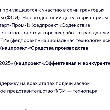
приглашаются к участию в семи грантовых
м (ФСИ). На сегодняшний день открыт прием
Старт-Пром-1» (федпроект «Содействие
 опытно-конструкторских работ в граждански
ТИ» (федпроект «Национальная технологичес
(нацпроект «Средства производства
2025»
(нацпроект
«Эффективная и конкурент
ержку на всех этапах подачи заявок
ое представительство ФСИ — технопарк