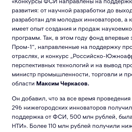
«Конкурсы ФСИ направлены на поддержку
развития: от научной разработки до выхо
разработан для молодых инноваторов, а к
имеет опыт создания и продаж наукоемк
программ. Так, в этом году фонд впервые
Пром-1“, направленные на поддержку пр
отраслях, и конкурс „Российско-Южноаф
перспективных технологий и на вывод пр
министр промышленности, торговли и п
области
Максим Черкасов.
Он добавил, что за все время проведения
296 нижегородских инноваторов получил
поддержка от ФСИ, 500 млн рублей, была
НТИ». Более 110 млн рублей получили ни