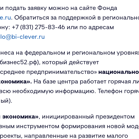
и подать заявку можно на сайте Фонда
ie.ru
. Обратиться за поддержкой в региональн
ону:
+7 (831) 275-83-46
или по адресам
lo@bi-clever.ru
знеса на федеральном и региональном уровня
бизнес52.рф), который действует
и среднее предпринимательство»
национально
кономика».
На базе центра работает горячая л
ь всю необходимую информацию. Телефон горя
ный).
я экономика»
, инициированный президентом
авным инструментом формирования новой мод
проекты, направленные на развитие малого