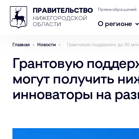
Прием обращений
О регионе
Главная
Новости
Грантовую поддержку до 30 млн
Грантовую поддер
могут получить ни
инноваторы на раз