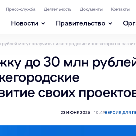
Пресс-служба
Деятельность
Документы
Контакты
Новости
Правительство
Орг
 рублей могут получить нижегородские инноваторы на развит
жку до 30 млн рубле
жегородские
витие своих проекто
23 ИЮНЯ 2025
10:49
ВЕРСИЯ ДЛЯ П