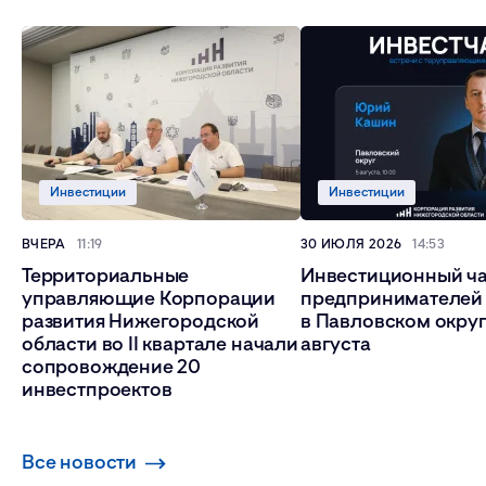
Инвестиции
Инвестиции
ВЧЕРА
11:19
30 ИЮЛЯ 2026
14:53
Территориальные
Инвестиционный ча
управляющие Корпорации
предпринимателей
развития Нижегородской
в Павловском округ
области во II квартале начали
августа
сопровождение 20
инвестпроектов
Все новости