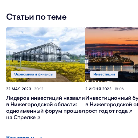
Статьи по теме
Экономика и финансы
Инвестиции
22 МАЯ 2023
20:12
2 ИЮНЯ 2023
18:06
Лидеров инвестиций назвали
Инвестиционный б
в Нижегородской области:
в Нижегородской о
одноименный форум прошел
рост год от года
на Стрелке
Все статьи