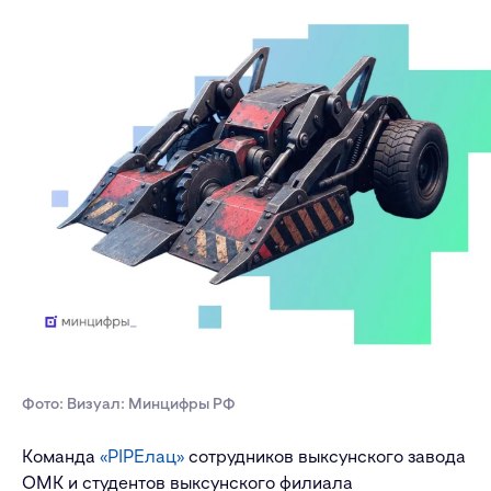
Фото: Визуал: Минцифры РФ
Команда
«PIPEлац»
сотрудников выксунского завода
ОМК и студентов выксунского филиала