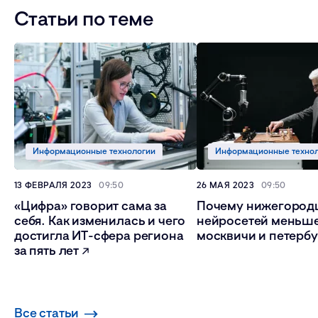
Статьи по теме
Информационные технологии
Информационные техно
13 ФЕВРАЛЯ 2023
09:50
26 МАЯ 2023
09:50
«Цифра» говорит сама за
Почему нижегородц
себя. Как изменилась и чего
нейросетей меньше
достигла ИТ-сфера региона
москвичи и петер
за пять лет
Все статьи