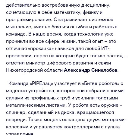
действительно востребованную дисциплину,
сочетающую в себе математику, физику и
программирование. Она развивает системное
мышление, учит не бояться ошибок и работать в
команде. В наше время, когда технологии уже
проникли во все сферы жизни, такой опыт – это
отличная «прокачка» навыков для любой ИТ-
профессии, спрос на которые будет только расти», –
отметил министр цифрового развития и связи
Нижегородской области
Александр Синелобов
.
Команда «PIPEлац» участвует в «Битве роботов» с
моделью устройства, которое они собрали своими
силами из профильных труб и усилили толстыми
металлическими листами. У робота есть оружие –
спиннер, сделанный из диска, вращающегося
впереди. Также модель оснащена двумя моторами-
колесами и управляется контроллерами с пульта
управления.