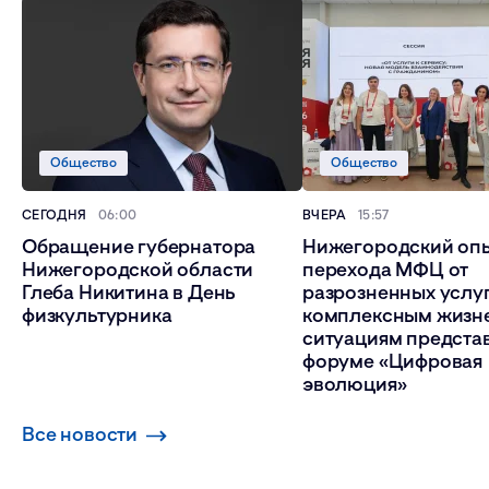
Общество
Общество
СЕГОДНЯ
06:00
ВЧЕРА
15:57
Обращение губернатора
Нижегородский оп
Нижегородской области
перехода МФЦ от
Глеба Никитина в День
разрозненных услуг
физкультурника
комплексным жизн
ситуациям предста
форуме «Цифровая
эволюция»
Все новости