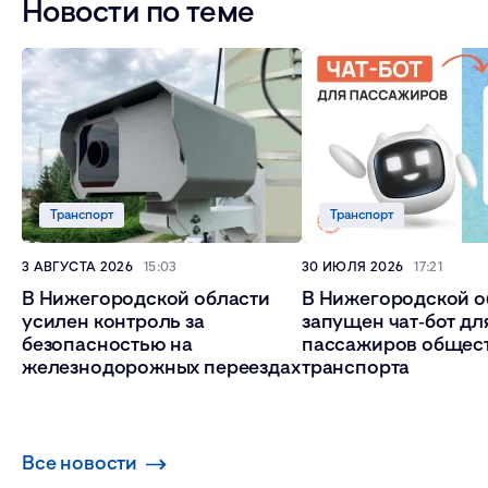
Новости по теме
Транспорт
Транспорт
3 АВГУСТА 2026
15:03
30 ИЮЛЯ 2026
17:21
В Нижегородской области
В Нижегородской о
усилен контроль за
запущен чат‑бот дл
безопасностью на
пассажиров общес
железнодорожных переездах
транспорта
Все новости