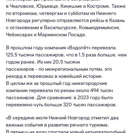
в Чкаловске, Юрьевце, Кинешме и Костроме. Также
по вторникам, четвергам и субботам из Нижнего
Новгорода регулярно отправляются рейсы в Казань
с остановками в Васильсурске, Козьмодемьянске,
Чебоксарах и Мариинском Посаде.
В прошлом году компания «Водолёт» перевезла
125,5 тысячи пассажиров, что в 1,5 раза больше, чем
годом ранее. Из них 20,5 тысячи
пассажиров
-
по межрегиональным путям, это
рекорд в перевозках в новейшей истории.
В целом же за прошлый год нижегородские
компании перевезли по рекам около 494 тысяч
пассажиров. Для сравнения
:
в 2023 году было
перевезено чуть больше 320 тысяч пассажиров.
«В середине июля Нижний Новгород отметил два
важных события в
развитии речного туризма.
В пятницу на воду спустили новый четырехпалубный