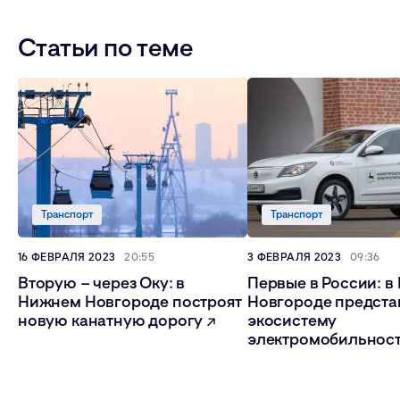
Статьи по теме
Транспорт
Транспорт
16 ФЕВРАЛЯ 2023
20:55
3 ФЕВРАЛЯ 2023
09:36
Вторую – через Оку: в
Первые в России: 
Нижнем Новгороде построят
Новгороде предста
новую канатную дорогу
экосистему
электромобильнос