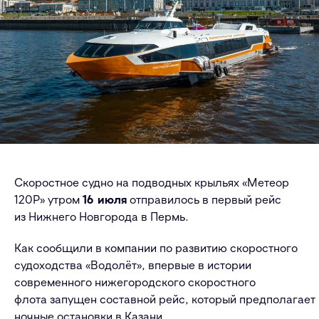
Скоростное судно на подводных крыльях «Метеор
120Р» утром
16 июля
отправилось в первый рейс
из Нижнего Новгорода в Пермь.
Как сообщили в компании по развитию скоростного
судоходства «Водолёт»,
впервые в истории
современного нижегородского скоростного
флота
запущен
составной
рейс
,
который
предполагает
ночные остановки в Казани