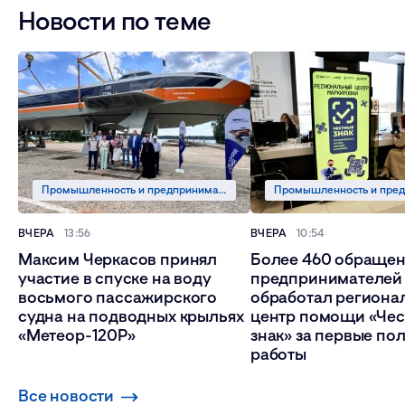
Новости по теме
Промышленность и предпринимательство
ВЧЕРА
13:56
ВЧЕРА
10:54
Максим Черкасов принял
Более 460 обраще
участие в спуске на воду
предпринимателей
восьмого пассажирского
обработал региона
судна на подводных крыльях
центр помощи «Че
«Метеор-120Р»
знак» за первые по
работы
Все новости