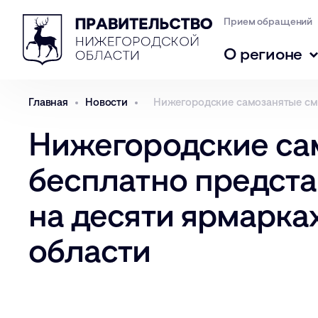
Прием обращений
О регионе
Главная
Новости
Нижегородские самозанятые смо
Нижегородские са
бесплатно предст
на десяти ярмарка
области