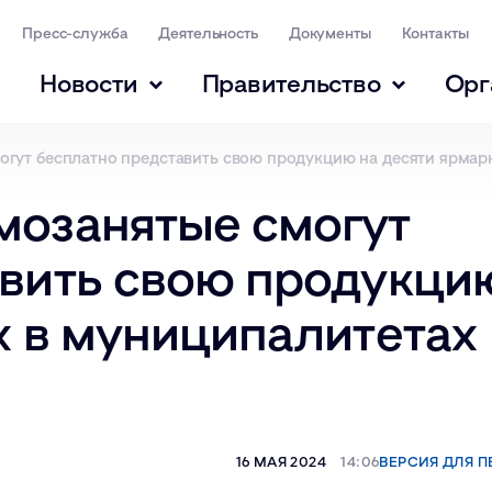
Пресс-служба
Деятельность
Документы
Контакты
Новости
Правительство
Орг
гут бесплатно представить свою продукцию на десяти ярмар
мозанятые смогут
авить свою продукци
х в муниципалитетах
16 МАЯ 2024
14:06
ВЕРСИЯ ДЛЯ П