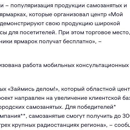
и – популяризация продукции самозанятых и
 ярмарках, которые организовал центр «Мой
родемонстрируют свою продукцию широкой
сы для посетителей. При этом торговое место
ики ярмарок получат бесплатно», –
низована работа мобильных консультационных
ых «Займись делом!», который областной цен
роект направлен на увеличение клиентской ба
родских самозанятых. Для победителей*
мпания**, самозанятые смогут получить до 3
трех крупных радиостанциях региона», – соо