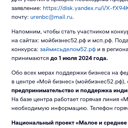
заявление:
https://disk.yandex.ru/i/X-fX94
почту:
urenbc@mail.ru
.
Напомним, чтобы стать участником конку
на сайтах: мойбизнес52.рф и мсп.рф. Под
конкурса:
займисьделом52.рф
и в регион
принимаются
до 1 июля 2024 года.
Обо всех мерах поддержки бизнеса на ф
в центре «Мой бизнес» (мойбизнес52.рф),
предпринимательство и поддержка инд
На базе центра работает горячая линия «
необходимую информацию. Телефон горя
Национальный проект «Малое и среднее