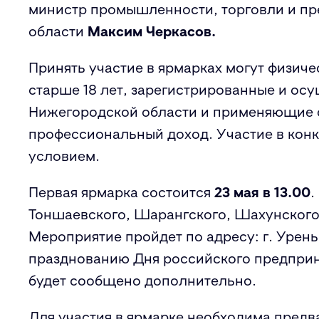
министр промышленности, торговли и п
области
Максим Черкасов.
Принять участие в ярмарках могут физич
старше 18 лет, зарегистрированные и ос
Нижегородской области и применяющие 
профессиональный доход. Участие в конк
условием.
Первая ярмарка состоится
23 мая в 13.00
.
Тоншаевского, Шарангского, Шахунского
Мероприятие пройдет по адресу: г. Урень
празднованию Дня российского предпри
будет сообщено дополнительно.
Для участия в ярмарке необходима предв