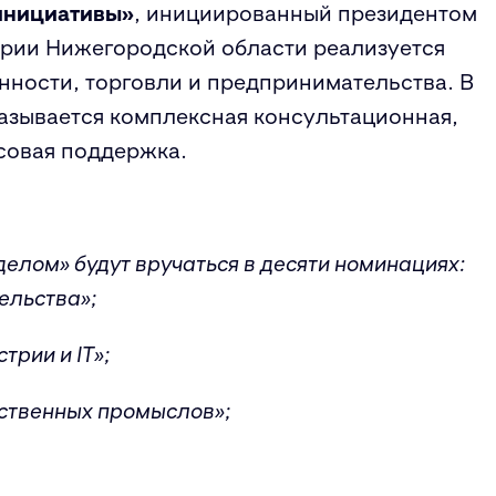
инициативы»
, инициированный президентом
тории Нижегородской области реализуется
ости, торговли и предпринимательства. В
азывается комплексная консультационная,
совая поддержка.
елом» будут вручаться в десяти номинациях:
тельства»;
трии и IT»;
ественных промыслов»;