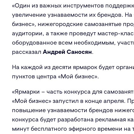
«Один из важных инструментов поддержк
увеличение узнаваемости их брендов. На
бизнес», нижегородские самозанятые п
аудитории, а также проведут мастер-клас
оборудованное всем необходимым, участн
рассказал
Андрей Саносян
.
На каждой из десяти ярмарок будет орга
пунктов центра «Мой бизнес».
«Ярмарки – часть конкурса для самозанят
«Мой бизнес» запустил в конце апреля. П
повышение узнаваемости брендов нижего
конкурса будет разработана рекламная ка
минут бесплатного эфирного времени на 