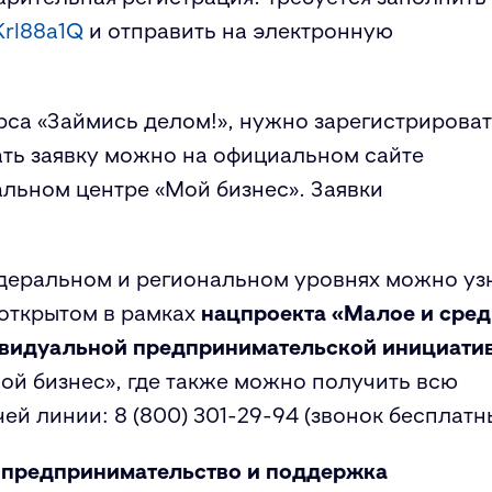
Krl88a1Q
и отправить на электронную
рса «Займись делом!», нужно зарегистрирова
ать заявку можно на официальном сайте
альном центре «Мой бизнес». Заявки
едеральном и региональном уровнях можно уз
 открытом в рамках
нацпроекта «Малое и сред
ивидуальной предпринимательской инициати
Мой бизнес», где также можно получить всю
чей линии:
8 (800) 301-29-94
(звонок бесплатн
 предпринимательство и поддержка