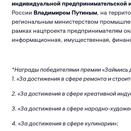
индивидуальной предпринимательской 
России
Владимиром Путиным
, на терри
региональным министерством промышленн
рамках нацпроекта предпринимателям ок
информационная, имущественная, финан
*Награды победителями премии «Займись д
1. «За достижения в сфере ремонта и строи
2. «За достижения в сфере креативной индус
3. «За достижения в сфере народно-худож
4. «За достижения в сфере кулинарии»;