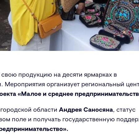
 свою продукцию на десяти ярмарках в
. Мероприятия организует региональный цен
оекта
«Малое и среднее предпринимательст
егородской области
Андрея Саносяна
, статус
овом поле и получать государственную подде
редпринимательство».