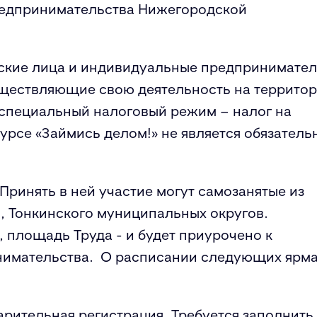
редпринимательства Нижегородской
еские лица и индивидуальные предпринимате
уществляющие свою деятельность на террито
специальный налоговый режим – налог на
урсе «Займись делом!» не является обязател
 Принять в ней участие могут самозанятые из
, Тонкинского муниципальных округов.
, площадь Труда - и будет приурочено к
нимательства. О расписании следующих ярм
арительная регистрация. Требуется заполнить