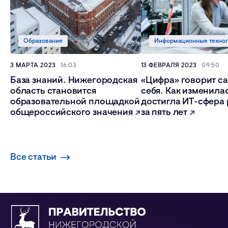
Образование
Информационные техно
3 МАРТА 2023
16:03
13 ФЕВРАЛЯ 2023
09:50
База знаний. Нижегородская
«Цифра» говорит са
область становится
себя. Как изменилас
образовательной площадкой
достигла ИТ-сфера
общероссийского значения
за пять лет
Все статьи