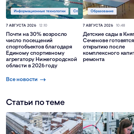
Информационные технологии
Спорт
Образование
7 АВГУСТА 2026
12:10
7 АВГУСТА 2026
10:48
Почти на 30% возросло
Детские сады в Кня
число посещений
Сеченове готовятся
спортобъектов благодаря
открытию после
Единому спортивному
комплексного капи
агрегатору Нижегородской
ремонта
области в 2026 году
Все новости
Статьи по теме