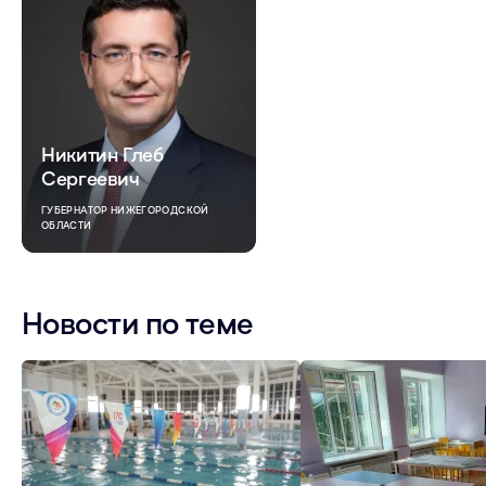
Никитин Глеб
Сергеевич
ГУБЕРНАТОР НИЖЕГОРОДСКОЙ
ОБЛАСТИ
Новости по теме