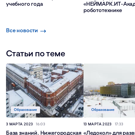
учебного года
«НЕЙМАРК.ИТ-Акад
робототехнике
Все новости
Статьи по теме
Образование
Образование
3 МАРТА 2023
16:03
13 МАРТА 2023
17:33
База знаний. Нижегородская
«Ледокол» для разв