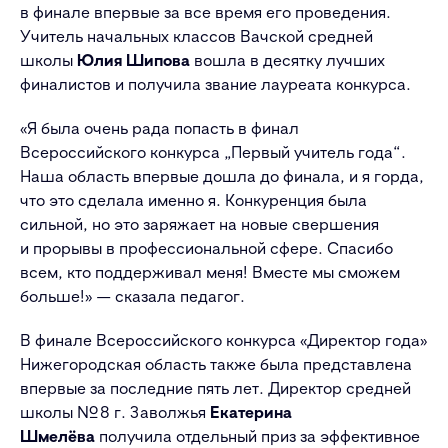
в финале впервые за все время его проведения.
Учитель начальных классов Вачской средней
школы
Юлия Шипова
вошла в десятку лучших
финалистов и получила звание лауреата конкурса.
«Я была очень рада попасть в финал
Всероссийского конкурса „Первый учитель года“.
Наша область впервые дошла до финала, и я горда,
что это сделала именно я. Конкуренция была
сильной, но это заряжает на новые свершения
и прорывы в профессиональной сфере. Спасибо
всем, кто поддерживал меня! Вместе мы сможем
больше!» — сказала педагог.
В финале Всероссийского конкурса «Директор года»
Нижегородская область также была представлена
впервые за последние пять лет. Директор средней
школы № 8 г. Заволжья
Екатерина
Шмелёва
получила отдельный приз за эффективное