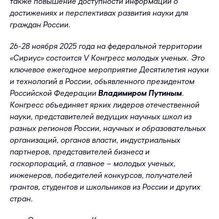
также повышение доступности информации о
достижениях и перспективах развития науки для
граждан России.
26-28 ноября 2025 г
ода
на федеральной территории
«Сириус» состоится V Конгресс молодых ученых. Это
ключевое ежегодное мероприятие Десятилетия науки
и технологий в России, объявленного
п
резидентом
Российской Федерации
Владимиром Путиным
.
Конгресс объединяет ярких лидеров отечественной
науки, представителей ведущих научных школ из
разных регионов России, научных и образовательных
организаций, органов власти, индустриальных
партнеров, представителей бизнеса и
госкорпораций, а главное – молодых ученых,
инженеров, победителей конкурсов, получателей
грантов, студентов и школьников из России и других
стран.