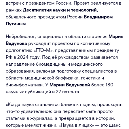
встреч с президентом России. Проект реализуется в
рамках
Десятилетия науки и технологий
,
объявленного президентом России
Владимиром
Путиным
.
Нейробиолог, специалист в области старения
Мария
Ведунова
руководит проектом по когнитивному
долголетию «ГТО-М», представленным президенту
РФ в 2024 году. Под её руководством развивается
направление биомедицины и медицинского
образования, включая подготовку специалистов в
области медицинской биофизики, генетики и
биоинформатики. У
Марии Ведуновой
более 180
научных публикаций и 22 патента.
«Когда наука становится ближе к людям, происходит
что-то удивительное: она перестает быть просто
статьями в журналах, а превращается в истории,
которые меняют жизни. «Наука в лицах» — это шанс