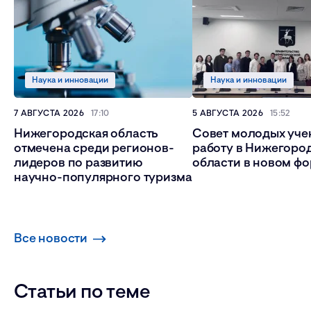
Наука и инновации
Наука и инновации
7 АВГУСТА 2026
17:10
5 АВГУСТА 2026
15:52
Нижегородская область
Совет молодых уче
отмечена среди регионов-
работу в Нижегоро
лидеров по развитию
области в новом ф
научно-популярного туризма
Все новости
Статьи по теме