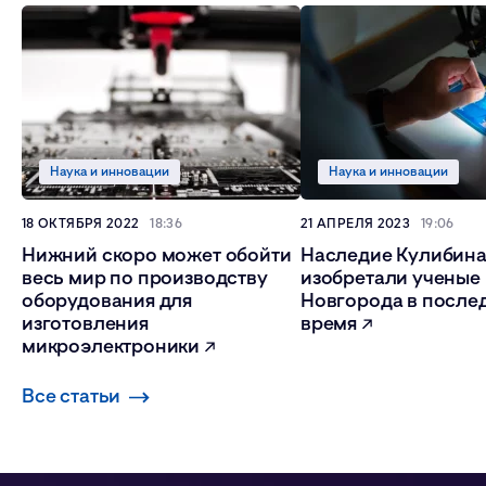
Наука и инновации
Наука и инновации
18 ОКТЯБРЯ 2022
18:36
21 АПРЕЛЯ 2023
19:06
Нижний скоро может обойти
Наследие Кулибина
весь мир по производству
изобретали ученые
оборудования для
Новгорода в после
изготовления
время
микроэлектроники
Все статьи