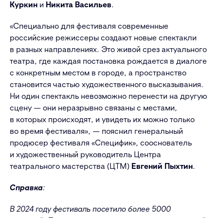
Куркин
и
Никита Васильев
.
«Специально для фестиваля современные
российские режиссеры создают новые спектакли
в разных направлениях. Это живой срез актуального
театра, где каждая постановка рождается в диалоге
с конкретным местом в городе, а пространство
становится частью художественного высказывания.
Ни один спектакль невозможно перенести на другую
сцену — они неразрывно связаны с местами,
в которых происходят, и увидеть их можно только
во время фестиваля», — пояснил генеральный
продюсер фестиваля «Специфик», сооснователь
и художественный руководитель Центра
театрального мастерства (ЦТМ)
Евгений Пыхтин
.
Справка
:
В 2024 году фестиваль посетило более 5000