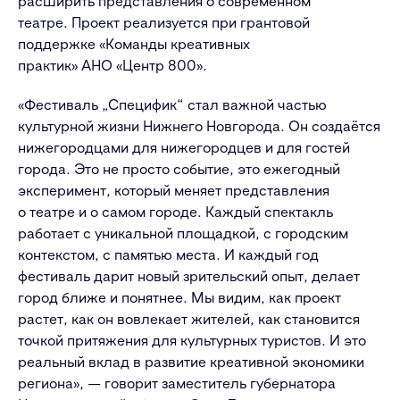
расширить представления о современном
театре. Проект реализуется при грантовой
поддержке «Команды креативных
практик» АНО «Центр 800».
«Фестиваль „Специфик“ стал важной частью
культурной жизни Нижнего Новгорода. Он создаётся
нижегородцами для нижегородцев и для гостей
города. Это не просто событие, это ежегодный
эксперимент, который меняет представления
о театре и о самом городе. Каждый спектакль
работает с уникальной площадкой, с городским
контекстом, с памятью места. И каждый год
фестиваль дарит новый зрительский опыт, делает
город ближе и понятнее. Мы видим, как проект
растет, как он вовлекает жителей, как становится
точкой притяжения для культурных туристов. И это
реальный вклад в развитие креативной экономики
региона», — говорит заместитель губернатора