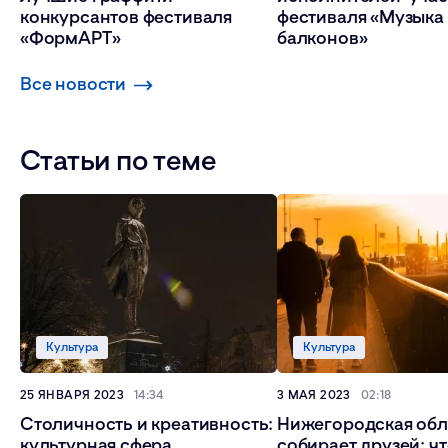
конкурсантов фестиваля
фестиваля «Музыка
«ФормАРТ»
балконов»
Все новости
Статьи по теме
Культура
Культура
25 ЯНВАРЯ 2023
14:34
3 МАЯ 2023
02:18
Столичность и креативность:
Нижегородская обл
культурная сфера
собирает друзей: ч