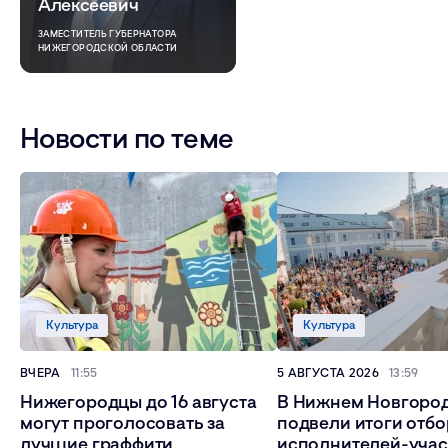
Алексеевич
ЗАМЕСТИТЕЛЬ ГУБЕРНАТОРА
НИЖЕГОРОДСКОЙ ОБЛАСТИ
Новости по теме
Культура
Культура
ВЧЕРА
11:55
5 АВГУСТА 2026
13:59
Нижегородцы до 16 августа
В Нижнем Новгоро
могут проголосовать за
подвели итоги отбо
лучшие граффити
исполнителей-учас