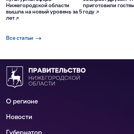
Нижегородской области
приготовили гостям
вышла на новый уровень за 5
году
лет
Все статьи
О регионе
Новости
Губернатор