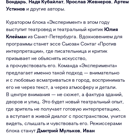
Бондарь
,
Надя Кубайлат
,
Ярослав Жевнеров
,
Артем
Устинов
и другие авторы.
Куратором блока «Эксперимент» в этом году
выступит театровед и театральный критик
Юлия
Клейман
из Санкт-Петербурга. Вдохновением для
программы станет эссе Сьюзан Сонтаг «Против
интерпретации», где писательница и критик
призывает не объяснять искусство,
а прочувствовать его. Команда «Эксперимента»
предлагает именно такой подход — внимательно
и с любовью всматриваться в город, воспринимать
его не через текст, а через атмосферу и детали.
В центре внимания — не сюжет, а фактура зданий,
дворов и улиц. Это будет новый театральный опыт,
где зритель не получает готовую интерпретацию,
а вступает в живой диалог с пространством, учится
видеть, слышать и чувствовать его. Режиссерами
блока станут
Дмитрий Мульков
,
Иван