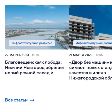
Инфраструктурное развитие
Инфраструктурное разви
22 МАРТА 2023
15:55
21 МАРТА 2023
10:55
Благовещенская слобода:
«Двор без машин» 
Нижний Новгород обретает
символ новых стан
новый речной фасад
качества жилья в
Нижегородской об
Все статьи