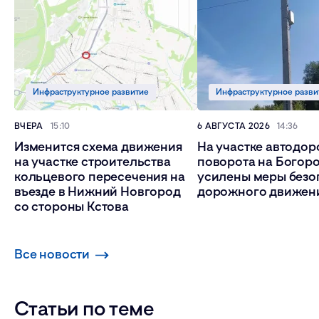
Инфраструктурное развитие
Инфраструктурное разви
ВЧЕРА
15:10
6 АВГУСТА 2026
14:36
Изменится схема движения
На участке автодор
на участке строительства
поворота на Богор
кольцевого пересечения на
усилены меры безо
въезде в Нижний Новгород
дорожного движен
со стороны Кстова
Все новости
Статьи по теме