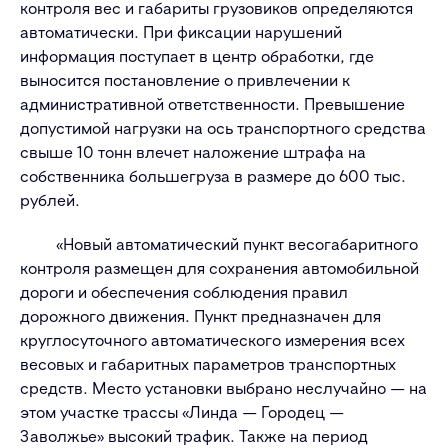
контроля вес и габариты грузовиков определяются
автоматически. При фиксации нарушений
информация поступает в центр обработки, где
выносится постановление о привлечении к
административной ответственности. Превышение
допустимой нагрузки на ось транспортного средства
свыше 10 тонн влечет наложение штрафа на
собственника большегруза в размере до 600 тыс.
рублей.
«Новый автоматический пункт весогабаритного
контроля размещен для сохранения автомобильной
дороги и обеспечения соблюдения правил
дорожного движения. Пункт предназначен для
круглосуточного автоматического измерения всех
весовых и габаритных параметров транспортных
средств. Место установки выбрано неслучайно — на
этом участке трассы «Линда — Городец —
Заволжье» высокий трафик. Также на период