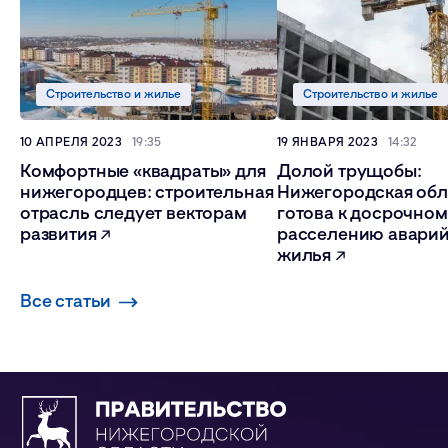
Строительство и жилье
Строительство и жилье
10 АПРЕЛЯ 2023
19:35
19 ЯНВАРЯ 2023
14:32
Комфортные «квадраты» для
Долой трущобы:
нижегородцев: строительная
Нижегородская обл
отрасль следует векторам
готова к досрочно
развития
расселению авари
жилья
Все статьи