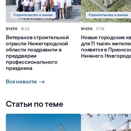
Строительство и жилье
Строительство и жилье
ВЧЕРА
18:02
ВЧЕРА
17:38
Ветеранов строительной
Новые городские к
отрасли Нижегородской
для 11 тысяч жителе
области поздравили в
появятся в Приокск
преддверии
Нижнего Новгород
профессионального
праздника
Все новости
Статьи по теме