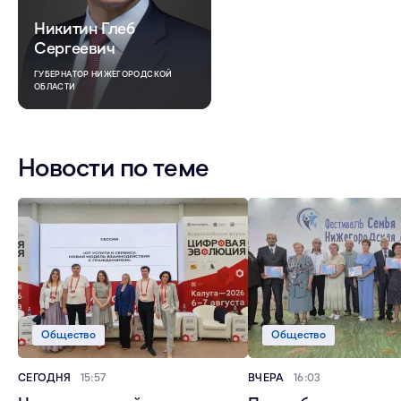
Никитин Глеб
Сергеевич
ГУБЕРНАТОР НИЖЕГОРОДСКОЙ
ОБЛАСТИ
Новости по теме
Общество
Общество
СЕГОДНЯ
15:57
ВЧЕРА
16:03