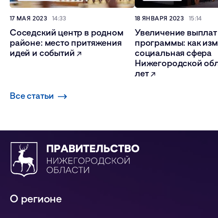
17 МАЯ 2023
14:33
18 ЯНВАРЯ 2023
15:14
Соседский центр в родном
Увеличение выплат
районе: место притяжения
программы: как из
идей и событий
социальная сфера
Нижегородской обл
лет
Все статьи
О регионе