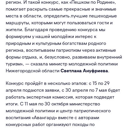
регион. И такой конкурс, как «Пешком по Родине»,
помогает раскрыть самые прекрасные и значимые
места в области, определить лучшие пешеходные
маршруты, которыми могут пользоваться гости и
жители. Благодаря проведению конкурса мы
формируем у нашей молодёжи интерес к
природным и культурным богатствам родного
региона, воспитываем патриотизм через активные
формы отдыха, и, безусловно, развиваем внутренний
туризм», — сказала министр молодежной политики
Нижегородской области
Светлана Ануфриева
.
Конкурс пройдёт в несколько этапов: с 15 по 29
апреля подаются заявки, с 30 апреля по 7 мая будет
работать экспертная комиссия, которая подведет
итоги. С 11 мая по 30 октября министерство
молодежной политики и центр патриотического
воспитания «Авангард» вместе с авторами
конкурсных работ организуют походы по