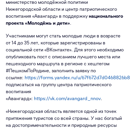
министерство молодёжной политики
Нижегородской области и центр патриотического
воспитания «Авангард» в поддержку
национального
проекта «Молодёжь и дети»
.
Участниками могут стать молодые люди в возрасте
от 14 до 35 лет, которые зарегистрированы в
социальной сети «ВКонтакте». Для этого необходимо
опубликовать пост с описанием лучшего места или
пешеходного маршрута в регионе с хештегом
#ПешкомПоРодине, заполнить заявку по
ссылке:
https://forms.yandex.ru/u/67f672d7d0468826b
подписаться на группу центра патриотического
воспитания
«Авангард»:
https://vk.com/avangard_nnov
.
«Нижегородская область является одной из точек
притяжения туристов со всей страны. У нас богатый
на достопримечательности и природные ресурсы