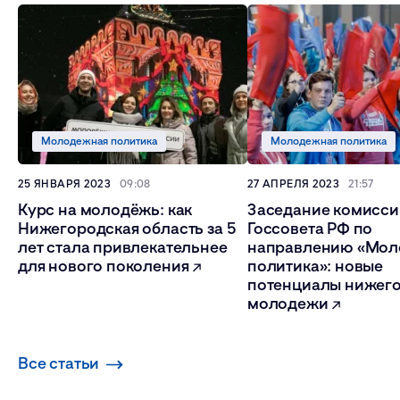
Молодежная политика
Молодежная политика
25 ЯНВАРЯ 2023
09:08
27 АПРЕЛЯ 2023
21:57
Курс на молодёжь: как
Заседание комисси
Нижегородская область за 5
Госсовета РФ по
лет стала привлекательнее
направлению «Мол
для нового поколения
политика»: новые
потенциалы нижег
молодежи
Все статьи