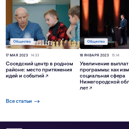
Общество
Общество
17 МАЯ 2023
14:33
18 ЯНВАРЯ 2023
15:14
Соседский центр в родном
Увеличение выплат
районе: место притяжения
программы: как из
идей и событий
социальная сфера
Нижегородской обл
лет
Все статьи