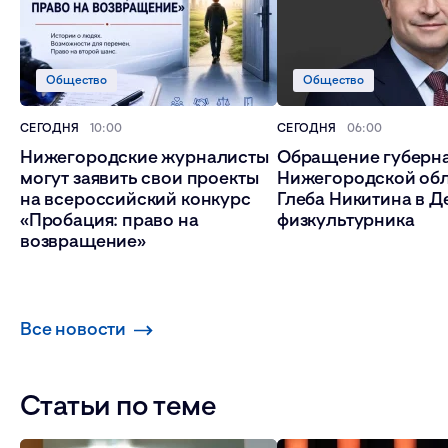
Общество
Общество
СЕГОДНЯ
10:00
СЕГОДНЯ
06:00
Нижегородские журналисты
Обращение губерн
могут заявить свои проекты
Нижегородской об
на всероссийский конкурс
Глеба Никитина в Д
«Пробация: право на
физкультурника
возвращение»
Все новости
Статьи по теме