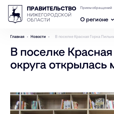
Прием обращений
О регионе
Главная
Новости
В поселке Красная Горка Пильн
В поселке Красная
округа открылась 