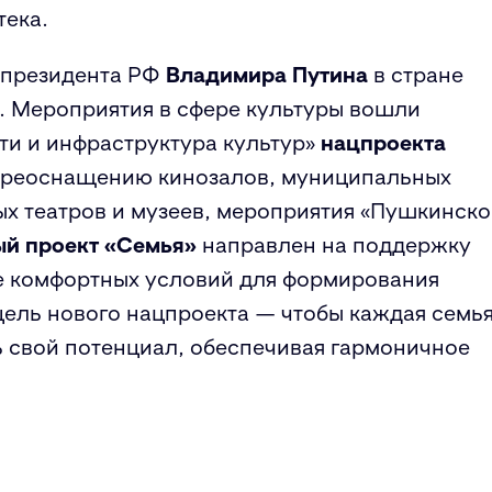
тека.
ю президента РФ
Владимира Путина
в стране
. Мероприятия в сфере культуры вошли
ти и инфраструктура культур»
нацпроекта
переоснащению кинозалов, муниципальных
х театров и музеев, мероприятия «Пушкинск
й проект «Семья»
направлен на поддержку
ие комфортных условий для формирования
цель нового нацпроекта — чтобы каждая семь
 свой потенциал, обеспечивая гармоничное