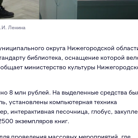
.И. Ленина
муниципального округа Нижегородской област
тандарту библиотека, оснащение которой вел
сообщает министерство культуры Нижегородск
но 8 млн рублей. На выделенные средства бы
ль, установлены компьютерная техника
р, интерактивная песочница, глобус, закупл
2500 экземпляров книг.
для проведения массовых мероприятий, где