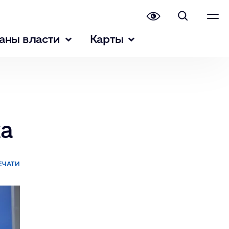
аны власти
Карты
ка
ЕЧАТИ