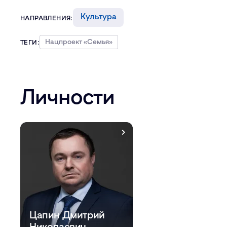
Культура
НАПРАВЛЕНИЯ:
Нацпроект «Семья»
ТЕГИ:
Личности
Цапин Дмитрий
Николаевич