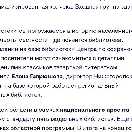
иализированная коляска. Входная группа зда
иотеки мы погружаемся в историю населенног
черты местности, где появится библиотека.
оздании на базе библиотеки Центра по сохран
 посетители могут ознакомиться с деталями
дениями классиков татарской литературы,
тила
Елена Гаврюшова
, директор Нижегородс
, на базе которой работает региональный
ных библиотек.
кой области в рамках
национального проекта
у стандарту пять модельных библиотек. Еще 
ах областной программы. В итоге на конец г