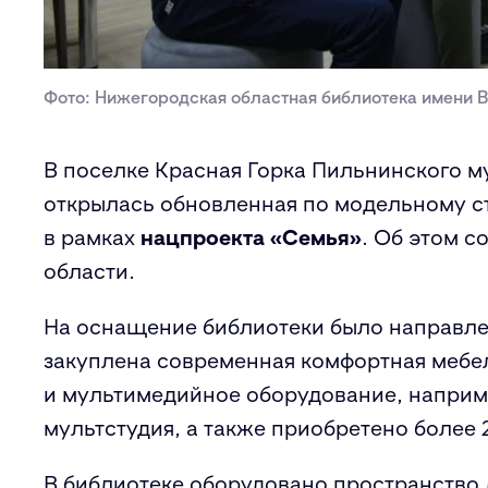
Фото: Нижегородская областная библиотека имени В
В поселке Красная Горка Пильнинского 
открылась обновленная по модельному с
в рамках
нацпроекта «Семья»
. Об этом 
области.
На оснащение библиотеки было направле
закуплена современная комфортная мебе
и мультимедийное оборудование, наприме
мультстудия, а также приобретено более 
В библиотеке оборудовано пространство 