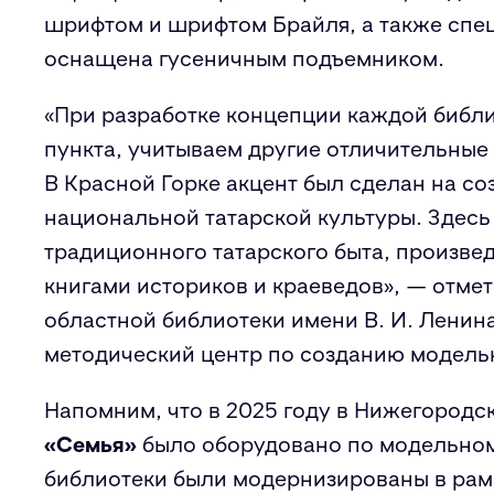
шрифтом и шрифтом Брайля, а также спец
оснащена гусеничным подъемником.
«При разработке концепции каждой библ
пункта, учитываем другие отличительные 
В Красной Горке акцент был сделан на с
национальной татарской культуры. Здесь
традиционного татарского быта, произве
книгами историков и краеведов», — отме
областной библиотеки имени В. И. Ленина
методический центр по созданию модель
Напомним, что в 2025 году в Нижегородс
«Семья»
было оборудовано по модельном
библиотеки были модернизированы в рамк