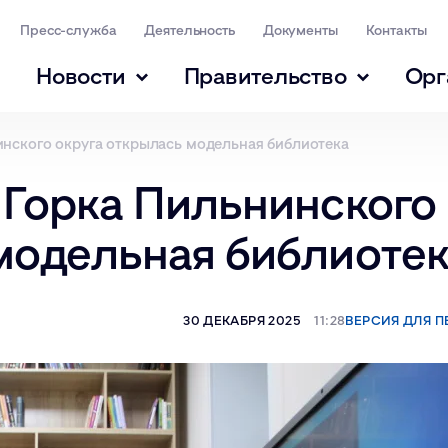
Пресс-служба
Деятельность
Документы
Контакты
Новости
Правительство
Орг
инского округа открылась модельная библиотека
 Горка Пильнинского
модельная библиоте
30 ДЕКАБРЯ 2025
11:28
ВЕРСИЯ ДЛЯ П