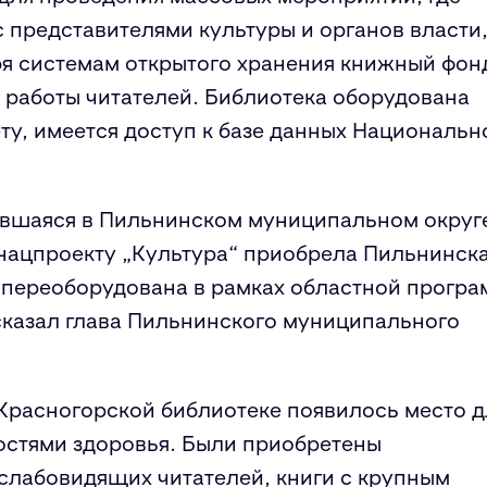
 представителями культуры и органов власти
я системам открытого хранения книжный фон
 работы читателей. Библиотека оборудована
ту, имеется доступ к базе данных Национальн
ывшаяся в Пильнинском муниципальном округ
 нацпроекту „Культура“ приобрела Пильнинск
а переоборудована в рамках областной прогр
сказал глава Пильнинского муниципального
 Красногорской библиотеке появилось место д
стями здоровья. Были приобретены
слабовидящих читателей, книги с крупным