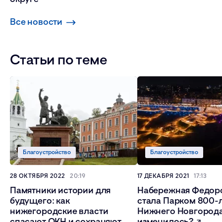
Все новости
Статьи по теме
Благоустройство
Благоустройство
28 ОКТЯБРЯ 2022
20:19
17 ДЕКАБРЯ 2021
17:13
Памятники истории для
Набережная Федор
будущего: как
стала Парком 800-
нижегородские власти
Нижнего Новгорода
спасают ОКН и сохраняют
изменилось?