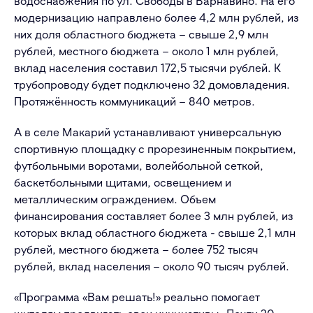
водоснабжения по ул. Свободы в Варнавино. На его
модернизацию направлено более 4,2 млн рублей, из
них доля областного бюджета – свыше 2,9 млн
рублей, местного бюджета – около 1 млн рублей,
вклад населения составил 172,5 тысячи рублей. К
трубопроводу будет подключено 32 домовладения.
Протяжённость коммуникаций – 840 метров.
А в селе Макарий устанавливают универсальную
спортивную площадку с прорезиненным покрытием,
футбольными воротами, волейбольной сеткой,
баскетбольными щитами, освещением и
металлическим ограждением. Объем
финансирования составляет более 3 млн рублей, из
которых вклад областного бюджета - свыше 2,1 млн
рублей, местного бюджета – более 752 тысяч
рублей, вклад населения – около 90 тысяч рублей.
«Программа «Вам решать!» реально помогает