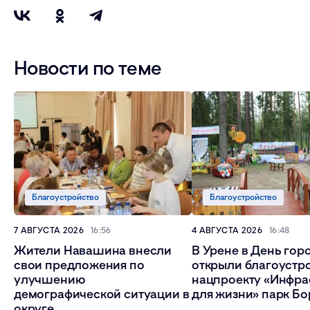
Новости по теме
Благоустройство
Благоустройство
7 АВГУСТА 2026
16:56
4 АВГУСТА 2026
16:48
Жители Навашина внесли
В Урене в День гор
свои предложения по
открыли благоустр
улучшению
нацпроекту «Инфра
демографической ситуации в
для жизни» парк Бо
округе