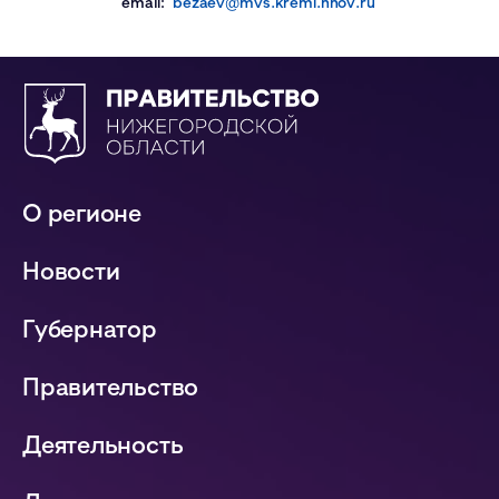
email:
bezaev@mvs.kreml.nnov.ru
О регионе
Новости
Губернатор
Правительство
Деятельность