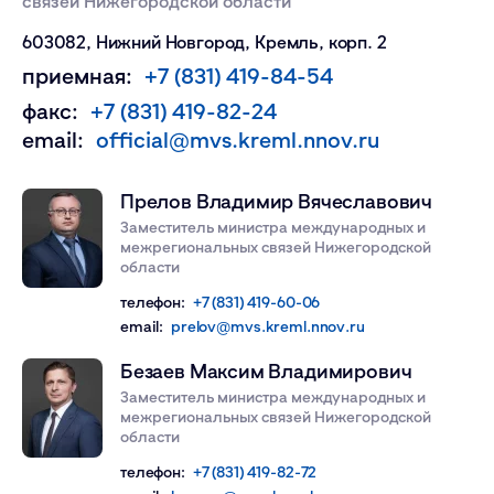
связей Нижегородской области
603082, Нижний Новгород, Кремль, корп. 2
приемная:
+7 (831) 419-84-54
факс:
+7 (831) 419-82-24
email:
official@mvs.kreml.nnov.ru
Прелов Владимир Вячеславович
Заместитель министра международных и
межрегиональных связей Нижегородской
области
телефон:
+7 (831) 419-60-06
email:
prelov@mvs.kreml.nnov.ru
Безаев Максим Владимирович
Заместитель министра международных и
межрегиональных связей Нижегородской
области
телефон:
+7 (831) 419-82-72