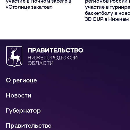
участие в Ночном забеге в
регионов России
«Столице закатов»
участие в турнире
баскетболу в нов
3D CUP в Нижнем
О регионе
Новости
Губернатор
Правительство