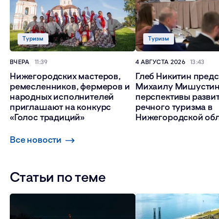
Туризм
Туризм
ВЧЕРА
11:39
4 АВГУСТА 2026
13:43
Нижегородских мастеров,
Глеб Никитин пред
ремесленников, фермеров и
Михаилу Мишусти
народных исполнителей
перспективы разви
приглашают на конкурс
речного туризма в
«Голос традиций»
Нижегородской об
Все новости
Статьи по теме