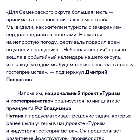
«Для Семеновского округа большая честь —
принимать соревнования такого масштаба.
Мы видели, как жители и туристы с замиранием
сердца следили за полетами. Несмотря
на непростую погоду, фестиваль подарил всем
ощущение праздника. „Небесная феерия“ прочно
вошла в событийный календарь нашего округа,
и с каждым годом мы будем только повышать планку
гостеприимства», — подчеркнул
Дмитрий
Полуэктов
.
Напомним,
национальный проект «Туризм
и гостеприимство»
реализуется по инициативе
президента РФ
Владимира
Путина
и предусматривает решение задач, которые
ранее были учтены в нацпроекте «Туризм
и индустрия гостеприимства». Он предполагает
развитие инфраструктуры, производство