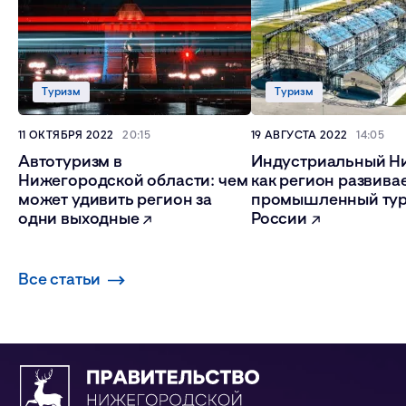
Туризм
Туризм
11 ОКТЯБРЯ 2022
20:15
19 АВГУСТА 2022
14:05
Автотуризм в
Индустриальный Н
Нижегородской области: чем
как регион развива
может удивить регион за
промышленный ту
одни выходные
России
Все статьи