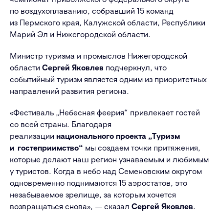
по воздухоплаванию, собравший 15 команд
из Пермского края, Калужской области, Республики
Марий Эл и Нижегородской области.
Министр туризма и промыслов Нижегородской
области
Сергей Яковлев
подчеркнул, что
событийный туризм является одним из приоритетных
направлений развития региона.
«Фестиваль „Небесная феерия“ привлекает гостей
со всей страны. Благодаря
реализации
национального проекта „Туризм
и гостеприимство“
мы создаем точки притяжения,
которые делают наш регион узнаваемым и любимым
у туристов. Когда в небо над Семеновским округом
одновременно поднимаются 15 аэростатов, это
незабываемое зрелище, за которым хочется
возвращаться снова», — сказал
Сергей Яковлев
.