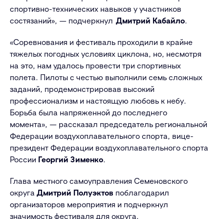
спортивно-технических навыков у участников
состязаний
»
, — подчеркнул
Дмитрий Кабайло
.
«Соревнования и фестиваль проходили в крайне
тяжелых погодных условиях циклона, но, несмотря
на это, нам удалось провести три спортивных
полета. Пилоты с честью выполнили семь сложных
заданий, продемонстрировав высокий
профессионализм и настоящую любовь к небу.
Борьба была напряженной до последнего
момента», — рассказал председатель региональной
Федерации воздухоплавательного спорта, вице-
президент Федерации воздухоплавательного спорта
России
Георгий Зименко
.
Глава местного самоуправления Семеновского
округа
Дмитрий Полуэктов
поблагодарил
организаторов мероприятия и подчеркнул
значимость фестиваля для округа.