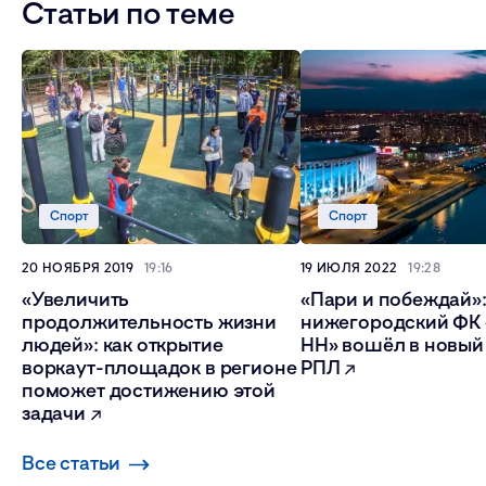
Статьи по теме
Спорт
Спорт
20 НОЯБРЯ 2019
19:16
19 ИЮЛЯ 2022
19:28
«Увеличить
«Пари и побеждай»:
продолжительность жизни
нижегородский ФК
людей»: как открытие
НН» вошёл в новый
воркаут-площадок в регионе
РПЛ
поможет достижению этой
задачи
Все статьи