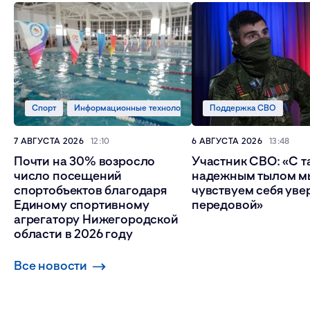
Спорт
Информационные технологии
Поддержка СВО
7 АВГУСТА 2026
12:10
6 АВГУСТА 2026
13:48
Почти на 30% возросло
Участник СВО: «С т
число посещений
надежным тылом м
спортобъектов благодаря
чувствуем себя уве
Единому спортивному
передовой»
агрегатору Нижегородской
области в 2026 году
Все новости