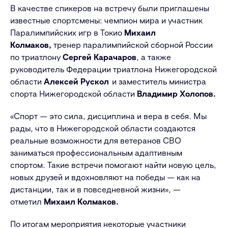
В качестве спикеров на встречу были приглашены
известные спортсмены: чемпион мира и участник
Паралимпийских игр в Токио
Михаил
Колмаков,
тренер паралимпийской сборной России
по триатлону
Сергей Карачаров
, а также
руководитель Федерации триатлона Нижегородской
области
Алексей Рускол
и заместитель министра
спорта Нижегородской области
Владимир Холопов.
«Спорт — это сила, дисциплина и вера в себя. Мы
рады, что в Нижегородской области создаются
реальные возможности для ветеранов СВО
заниматься профессиональным адаптивным
спортом. Такие встречи помогают найти новую цель,
новых друзей и вдохновляют на победы — как на
дистанции, так и в повседневной жизни», —
отметил
Михаил Колмаков.
По итогам мероприятия некоторые участники