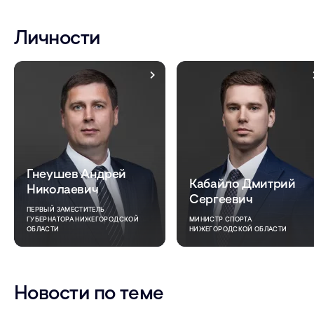
Личности
Гнеушев Андрей
Кабайло Дмитрий
Николаевич
Сергеевич
ПЕРВЫЙ ЗАМЕСТИТЕЛЬ
ГУБЕРНАТОРА НИЖЕГОРОДСКОЙ
МИНИСТР СПОРТА
ОБЛАСТИ
НИЖЕГОРОДСКОЙ ОБЛАСТИ
Новости по теме