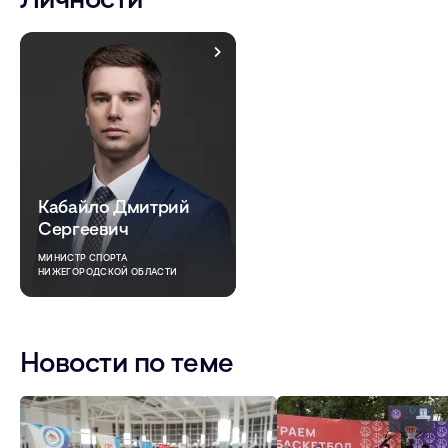
Кабайло Дмитрий
Сергеевич
МИНИСТР СПОРТА
НИЖЕГОРОДСКОЙ ОБЛАСТИ
Новости по теме