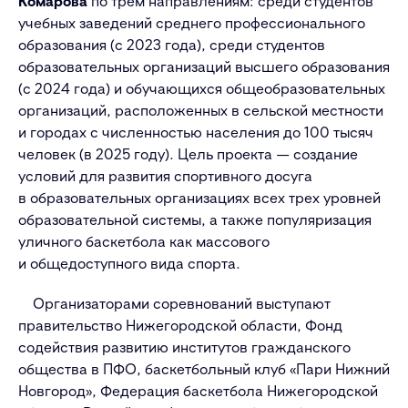
Комарова
по трем направлениям: среди студентов
учебных заведений среднего профессионального
образования (с 2023 года), среди студентов
образовательных организаций высшего образования
(с 2024 года) и обучающихся общеобразовательных
организаций, расположенных в сельской местности
и городах с численностью населения до 100 тысяч
человек (в 2025 году). Цель проекта — создание
условий для развития спортивного досуга
в образовательных организациях всех трех уровней
образовательной системы, а также популяризация
уличного баскетбола как массового
и общедоступного вида спорта.
Организаторами соревнований выступают
правительство Нижегородской области, Фонд
содействия развитию институтов гражданского
общества в ПФО, баскетбольный клуб «Пари Нижний
Новгород», Федерация баскетбола Нижегородской