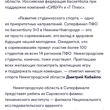
области, Российская федерация баскетбола при
поддержке компаний «СИБУР» и «Т Плюс».
«Развитие студенческого спорта — одно
из приоритетных направлений. Суперфинал ПФО
по баскетболу 3×3 в Нижнем Новгороде — это
не просто соревнования, это вклад в здоровое
будущее нашей молодежи. Ожидается, что
в соревнованиях примут участие более 100
студентов из всех 14 регионов ПФО. Нижегородские
студенты, конечно, тоже участвуют. Приглашаю
всех желающих посмотреть зрелищную игру
и поддержать наши команды», — отметил министр
спорта Нижегородской области
Дмитрий Кабайло
.
Нижегородскую область в Суперфинале
представят ребята из Саровского физико-
технического института — филиала Национального
исследовательского ядерного