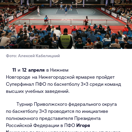
Фото: Алексей Кабелицкий
11
и
12 апреля
в Нижнем
Новгороде
на Нижегородской ярмарке пройдет
Суперфинал ПФО по баскетболу 3×3 среди команд
высших учебных заведений.
Турнир Приволжского федерального округа
по баскетболу 3×3 проводится по инициативе
полномочного представителя Президента
Российской Федерации в ПФО
Игоря