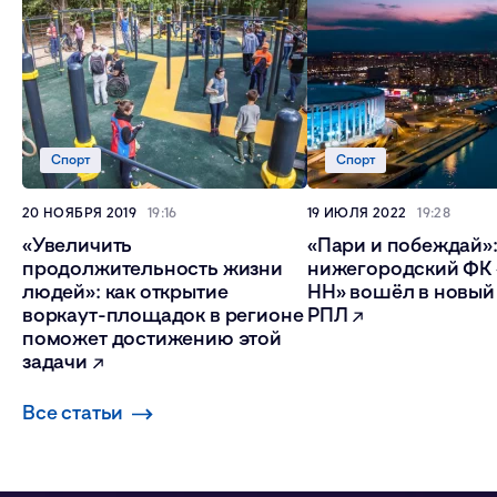
Спорт
Спорт
20 НОЯБРЯ 2019
19:16
19 ИЮЛЯ 2022
19:28
«Увеличить
«Пари и побеждай»:
продолжительность жизни
нижегородский ФК
людей»: как открытие
НН» вошёл в новый
воркаут-площадок в регионе
РПЛ
поможет достижению этой
задачи
Все статьи