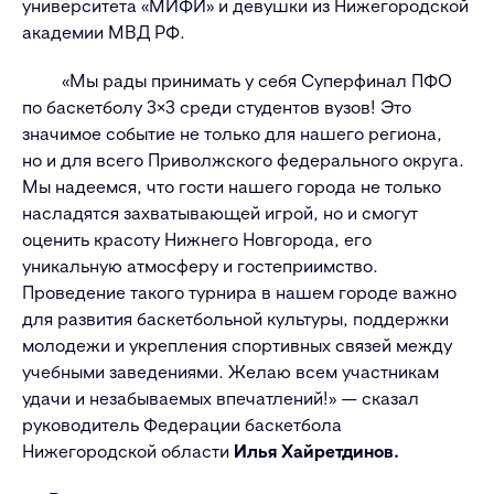
университета «МИФИ» и девушки из Нижегородской
академии МВД РФ.
«Мы рады принимать у себя Суперфинал ПФО
по баскетболу 3×3 среди студентов вузов! Это
значимое событие не только для нашего региона,
но и для всего Приволжского федерального округа.
Мы надеемся, что гости нашего города не только
насладятся захватывающей игрой, но и смогут
оценить красоту Нижнего Новгорода, его
уникальную атмосферу и гостеприимство.
Проведение такого турнира в нашем городе важно
для развития баскетбольной культуры, поддержки
молодежи и укрепления спортивных связей между
учебными заведениями. Желаю всем участникам
удачи и незабываемых впечатлений!» — сказал
руководитель Федерации баскетбола
Нижегородской области
Илья Хайретдинов.