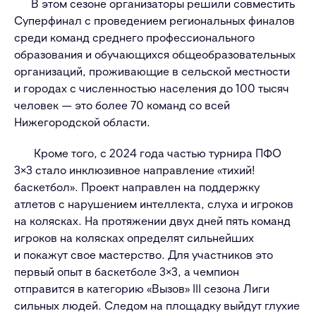
В этом сезоне организаторы решили совместить
Суперфинал с проведением региональных финалов
среди команд среднего профессионального
образования и обучающихся общеобразовательных
организаций, проживающие в сельской местности
и городах с численностью населения до 100 тысяч
человек — это более 70 команд со всей
Нижегородской области.
Кроме того, с 2024 года частью турнира ПФО
3×3 стало инклюзивное направление «тихий!
баскетбол». Проект направлен на поддержку
атлетов с нарушением интеллекта, слуха и игроков
на колясках. На протяжении двух дней пять команд
игроков на колясках определят сильнейших
и покажут свое мастерство. Для участников это
первый опыт в баскетболе 3×3, а чемпион
отправится в категорию «Вызов» III сезона Лиги
сильных людей. Следом на площадку выйдут глухие