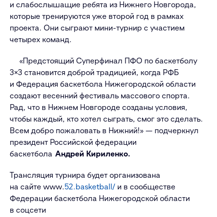
и слабослышащие ребята из Нижнего Новгорода,
которые тренируются уже второй год в рамках
проекта. Они сыграют мини-турнир с участием
четырех команд.
«Предстоящий Суперфинал ПФО по баскетболу
3×3 становится доброй традицией, когда РФБ
и Федерация баскетбола Нижегородской области
создают весенний фестиваль массового спорта.
Рад, что в Нижнем Новгороде созданы условия,
чтобы каждый, кто хотел сыграть, смог это сделать.
Всем добро пожаловать в Нижний!» — подчеркнул
президент Российской федерации
баскетбола
Андрей Кириленко.
Трансляция турнира будет организована
на сайте
www.
52.basketball/
и в сообществе
Федерации баскетбола Нижегородской области
в соцсети