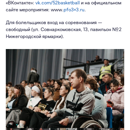
«ВКонтакте»:
vk.com/52basketball
и на официальном
сайте мероприятия:
www.
pfo3×3.ru
.
Для болельщиков вход на соревнования —
свободный (ул. Совнаркомовская, 13, павильон № 2
Нижегородской ярмарки).